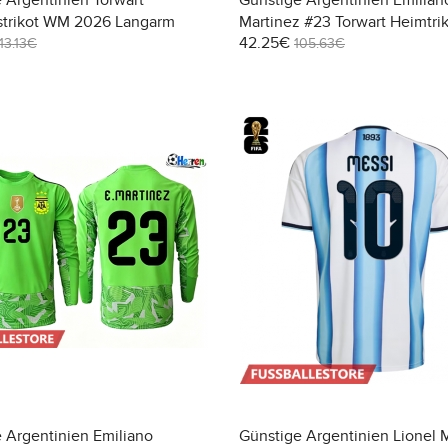
 Argentinien Torwart
Günstige Argentinien Emilian
strikot WM 2026 Langarm
Martinez #23 Torwart Heimtr
42.25€
2026 Kurzarm
113.13€
105.63€
 Argentinien Emiliano
Günstige Argentinien Lionel 