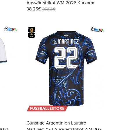
Auswärtstrikot WM 2026 Kurzarm
38.25€
95.63€
Günstige Argentinien Lautaro
 2026
Martinez #22 Auswärtstrikot WM 2026