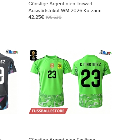
Günstige Argentinien Torwart
Auswärtstrikot WM 2026 Kurzarm
42.25€
105.63€