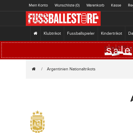
Mein Konto
Wunschliste (0)
Warenkorb
Kasse
Re
Klubtrikot
Fussballspieler
Kindertrikot
Da
Argentinien Nationaltrikots