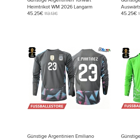
Günstige Argentinien Torwart
Günstige
Heimtrikot WM 2026 Langarm
Auswärt
45.25€
45.25€
113.13€
Günstige Argentinien Emiliano
Günstige