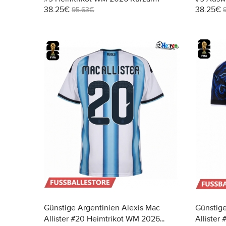
38.25€
38.25€
95.63€
Günstige Argentinien Alexis Mac
Günstige
Allister #20 Heimtrikot WM 2026
Allister