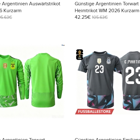
 Argentinien Auswärtstrikot
Günstige Argentinien Torwart
 Kurzarm
Heimtrikot WM 2026 Kurzarm
42.25€
95.63€
105.63€