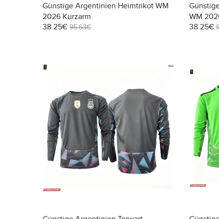
Günstige Argentinien Heimtrikot WM
Günstige
2026 Kurzarm
WM 2026
38.25€
38.25€
95.63€