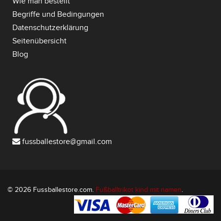
Wie man bestellt
Begriffe und Bedingungen
Datenschutzerklärung
Seitenübersicht
Blog
fussballestore@gmail.com
© 2026 Fussballestore.com.
Fußballtrikot kind mit namen
.