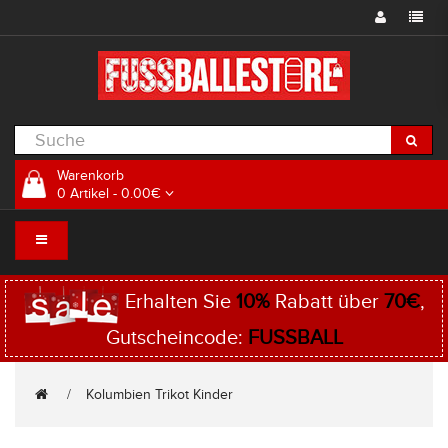
Warenkorb
0 Artikel - 0.00€
Erhalten Sie
10%
Rabatt über
70€
,
Gutscheincode:
FUSSBALL
Kolumbien Trikot Kinder