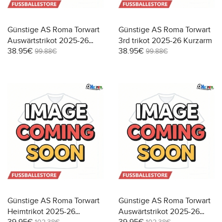
Günstige AS Roma Torwart
Günstige AS Roma Torwart
Auswärtstrikot 2025-26
3rd trikot 2025-26 Kurzarm
38.95€
38.95€
Kurzarm
99.88€
99.88€
Günstige AS Roma Torwart
Günstige AS Roma Torwart
Heimtrikot 2025-26
Auswärtstrikot 2025-26