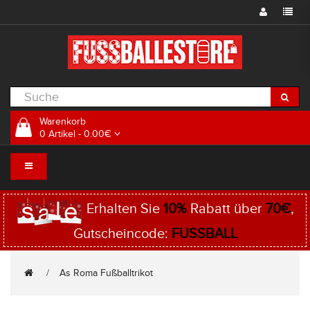
Warenkorb
0 Artikel - 0.00€
Erhalten Sie
10%
Rabatt über
70€
,
Gutscheincode:
FUSSBALL
As Roma Fußballtrikot