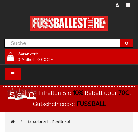
Warenkorb
0 Artikel - 0.00€
Erhalten Sie
10%
Rabatt über
70€
,
Gutscheincode:
FUSSBALL
Barcelona Fußballtrikot