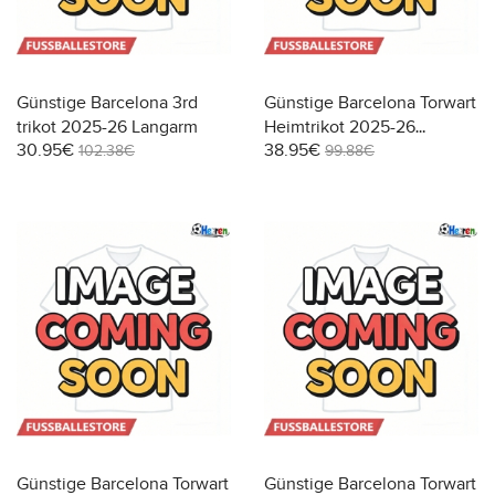
Günstige Barcelona 3rd
Günstige Barcelona Torwart
trikot 2025-26 Langarm
Heimtrikot 2025-26
30.95€
38.95€
Kurzarm
102.38€
99.88€
Günstige Barcelona Torwart
Günstige Barcelona Torwart