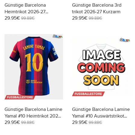
Günstige Barcelona
Günstige Barcelona 3rd
Heimtrikot 2026-27
trikot 2026-27 Kurzarm
29.95€
29.95€
Kurzarm
99.88€
99.88€
Günstige Barcelona Lamine
Günstige Barcelona Lamine
Yamal #10 Heimtrikot 2026-
Yamal #10 Auswärtstrikot
29.95€
29.95€
27 Kurzarm
2026-27 Kurzarm
99.88€
99.88€