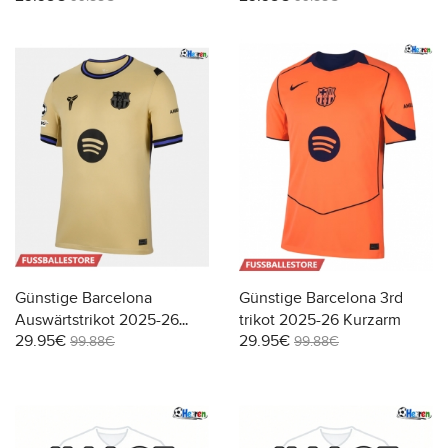
Günstige Barcelona
Günstige Barcelona 3rd
Auswärtstrikot 2025-26
trikot 2025-26 Kurzarm
29.95€
29.95€
Kurzarm
99.88€
99.88€