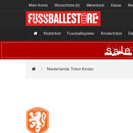
Mein Konto
Wunschliste (0)
Warenkorb
Kasse
Re
Klubtrikot
Fussballspieler
Kindertrikot
Da
Niederlande Trikot Kinder