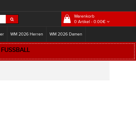
Warenkorb
0 Artikel - 0.00€
er
WM 2026 Herren
WM 2026 Damen
:
FUSSBALL