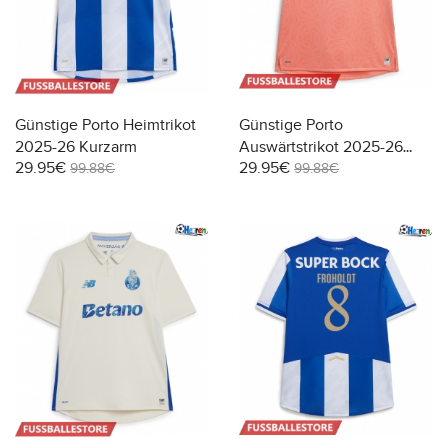
Günstige Porto Heimtrikot
Günstige Porto
2025-26 Kurzarm
Auswärtstrikot 2025-26
29.95€
29.95€
Kurzarm
99.88€
99.88€