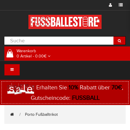
Warenkorb
0 Artikel - 0.00€
Erhalten Sie
10%
Rabatt über
70€
,
Gutscheincode:
FUSSBALL
Porto Fußballtrikot