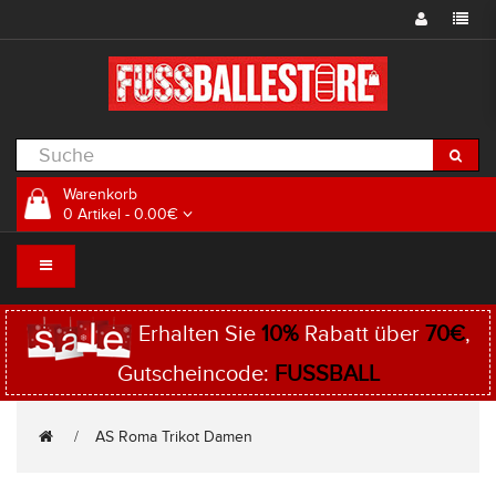
Warenkorb
0 Artikel - 0.00€
Erhalten Sie
10%
Rabatt über
70€
,
Gutscheincode:
FUSSBALL
AS Roma Trikot Damen