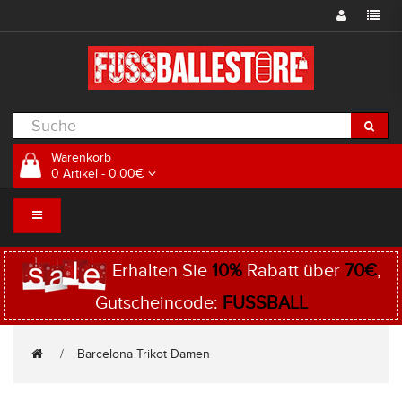
Warenkorb
0 Artikel - 0.00€
Erhalten Sie
10%
Rabatt über
70€
,
Gutscheincode:
FUSSBALL
Barcelona Trikot Damen