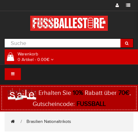
Warenkorb
0 Artikel - 0.00€
Erhalten Sie
10%
Rabatt über
70€
,
Gutscheincode:
FUSSBALL
Brasilien Nationaltrikots