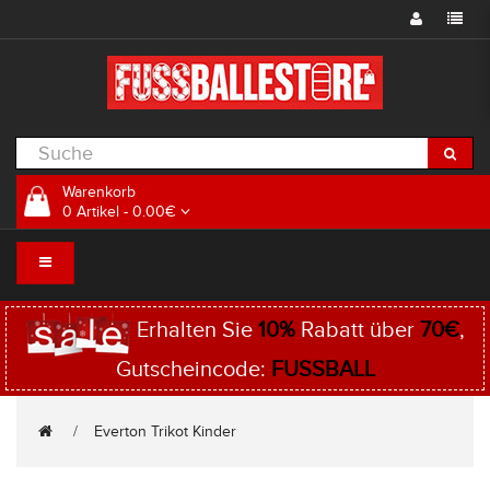
Warenkorb
0 Artikel - 0.00€
Erhalten Sie
10%
Rabatt über
70€
,
Gutscheincode:
FUSSBALL
Everton Trikot Kinder