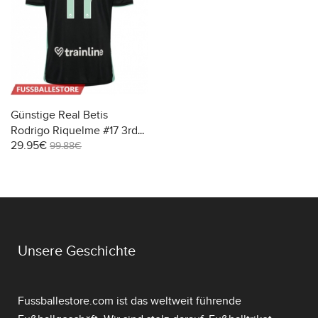
Günstige Real Betis
Rodrigo Riquelme #17 3rd
29.95€
trikot 2025-26 Kurzarm
99.88€
Unsere Geschichte
Fussballestore.com ist das weltweit führende