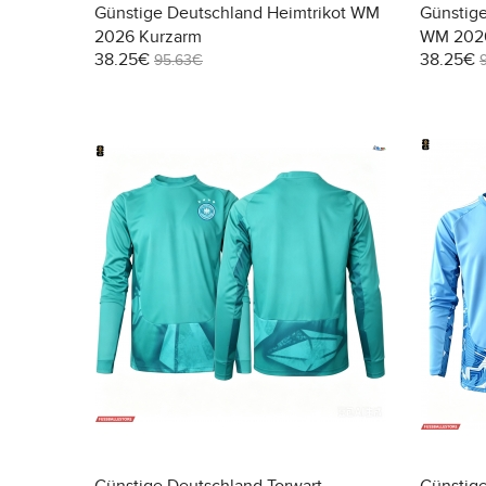
Günstige Deutschland Heimtrikot WM
Günstige
2026 Kurzarm
WM 2026
38.25€
38.25€
95.63€