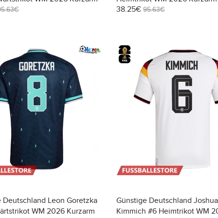
38.25€
95.63€
95.63€
e Deutschland Leon Goretzka
Günstige Deutschland Joshua
ärtstrikot WM 2026 Kurzarm
Kimmich #6 Heimtrikot WM 2