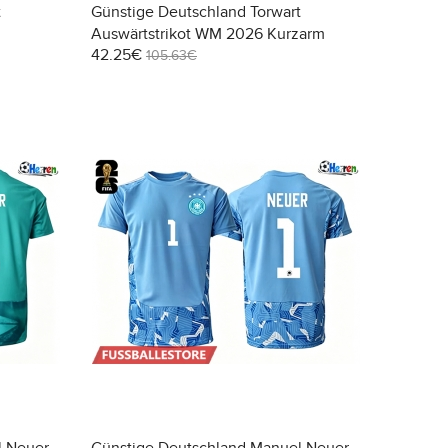
t
Günstige Deutschland Torwart
Auswärtstrikot WM 2026 Kurzarm
42.25€
105.63€