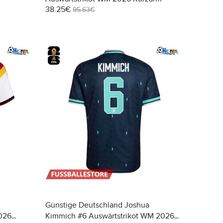
38.25€
95.63€
Günstige Deutschland Joshua
026
Kimmich #6 Auswärtstrikot WM 2026