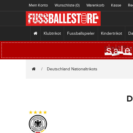
Mein Konto
Wunschliste (0)
Warenkorb
Kasse
Re
Klubtrikot
Fussballspieler
Kindertrikot
Da
Deutschland Nationaltrikots
D