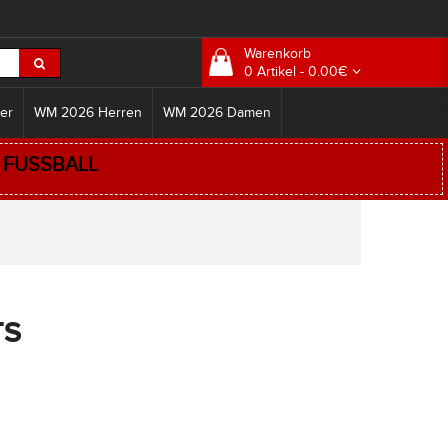
Warenkorb
0 Artikel - 0.00€
er
WM 2026 Herren
WM 2026 Damen
:
FUSSBALL
TS