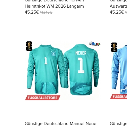
Günstige Deutschland Torwart
Günstige
Heimtrikot WM 2026 Langarm
Auswärt
45.25€
45.25€
113.13€
Günstige Deutschland Manuel Neuer
Günstig