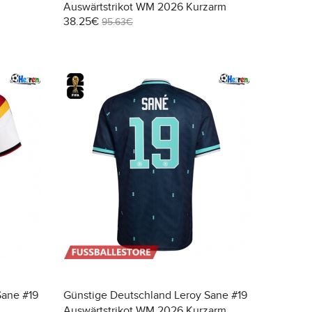
Auswärtstrikot WM 2026 Kurzarm
38.25€
95.63€
Sane #19
Günstige Deutschland Leroy Sane #19
Auswärtstrikot WM 2026 Kurzarm