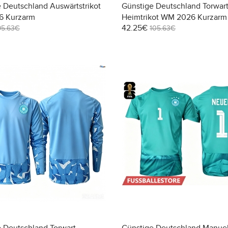
 Deutschland Auswärtstrikot
Günstige Deutschland Torwar
 Kurzarm
Heimtrikot WM 2026 Kurzarm
42.25€
95.63€
105.63€