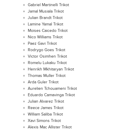
Gabriel Martinelli Trikot
Jamal Musiala Trikot
Julian Brandt Trikot
Lamine Yamal Trikot
Moises Caicedo Trikot
Nico Williams Trikot
Paez Gavi Trikot
Rodrygo Goes Trikot
Victor Osimhen Trikot
Romelu Lukaku Trikot
Henrikh Mkhitaryan Trikot
Thomas Muller Trikot
Arda Guler Trikot
Aurelien Tchouameni Trikot
Eduardo Camavinga Trikot
Julian Alvarez Trikot
Reece James Trikot
William Saliba Trikot
Xavi Simons Trikot
Alexis Mac Allister Trikot