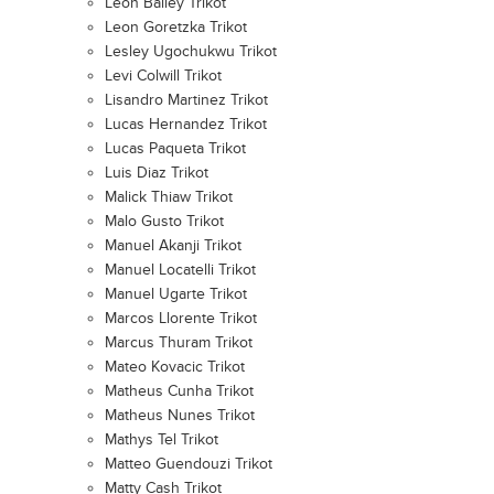
Leon Bailey Trikot
Leon Goretzka Trikot
Lesley Ugochukwu Trikot
Levi Colwill Trikot
Lisandro Martinez Trikot
Lucas Hernandez Trikot
Lucas Paqueta Trikot
Luis Diaz Trikot
Malick Thiaw Trikot
Malo Gusto Trikot
Manuel Akanji Trikot
Manuel Locatelli Trikot
Manuel Ugarte Trikot
Marcos Llorente Trikot
Marcus Thuram Trikot
Mateo Kovacic Trikot
Matheus Cunha Trikot
Matheus Nunes Trikot
Mathys Tel Trikot
Matteo Guendouzi Trikot
Matty Cash Trikot