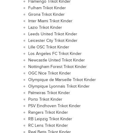
Flamengo Trikot Kinder
Fulham Trikot Kinder
Girona Trikot Kinder
Inter Miami Trikot Kinder
Lazio Trikot Kinder
Leeds United Trikot Kinder
Leicester City Trikot Kinder
Lille OSC Trikot Kinder
Los Angeles FC Trikot Kinder
Newcastle United Trikot Kinder
Nottingham Forest Trikot Kinder
OGC Nice Trikot Kinder
Olympique de Marseille Trikot Kinder
Olympique Lyonnais Trikot Kinder
Palmeiras Trikot Kinder
Porto Trikot Kinder
PSV Eindhoven Trikot Kinder
Rangers Trikot Kinder
RB Leipzig Trikot Kinder
RC Lens Trikot Kinder
Real Betis Trikot Kinder