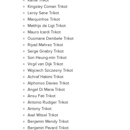
Kante Trikot
Kingsley Coman Trikot
Leroy Sane Trikot
Marquinhos Trikot
Matthijs de Ligt Trikot
Mauro Icardi Trikot
Ousmane Dembele Trikot
Riyad Mahrez Trikot
Serge Gnabry Trikot
Son Heung-min Trikot
Virgil van Dijk Trikot
Wojciech Szczesny Trikot
Achraf Hakimi Trikot
Alphonso Davies Trikot
Angel Di Maria Trikot
Ansu Fati Trikot
Antonio Rudiger Trikot
Antony Trikot
Axel Witsel Trikot
Benjamin Mendy Trikot
Benjamin Pavard Trikot