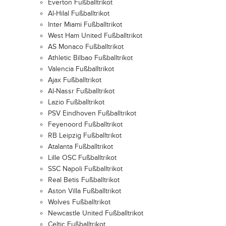
Everton Fußballtrikot
Al-Hilal Fußballtrikot
Inter Miami Fußballtrikot
West Ham United Fußballtrikot
AS Monaco Fußballtrikot
Athletic Bilbao Fußballtrikot
Valencia Fußballtrikot
Ajax Fußballtrikot
Al-Nassr Fußballtrikot
Lazio Fußballtrikot
PSV Eindhoven Fußballtrikot
Feyenoord Fußballtrikot
RB Leipzig Fußballtrikot
Atalanta Fußballtrikot
Lille OSC Fußballtrikot
SSC Napoli Fußballtrikot
Real Betis Fußballtrikot
Aston Villa Fußballtrikot
Wolves Fußballtrikot
Newcastle United Fußballtrikot
Celtic Fußballtrikot