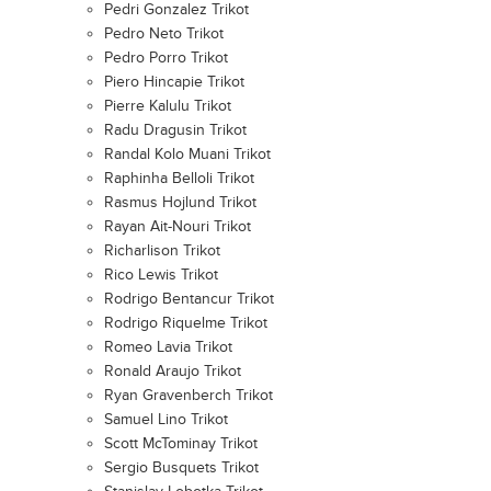
Pedri Gonzalez Trikot
Pedro Neto Trikot
Pedro Porro Trikot
Piero Hincapie Trikot
Pierre Kalulu Trikot
Radu Dragusin Trikot
Randal Kolo Muani Trikot
Raphinha Belloli Trikot
Rasmus Hojlund Trikot
Rayan Ait-Nouri Trikot
Richarlison Trikot
Rico Lewis Trikot
Rodrigo Bentancur Trikot
Rodrigo Riquelme Trikot
Romeo Lavia Trikot
Ronald Araujo Trikot
Ryan Gravenberch Trikot
Samuel Lino Trikot
Scott McTominay Trikot
Sergio Busquets Trikot