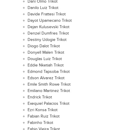
Dani Olmo Trikot
Danilo Luiz Trikot
Davide Frattesi Trikot
Dayot Upamecano Trikot
Dejan Kulusevski Trikot
Denzel Dumfries Trikot
Destiny Udogie Trikot
Diogo Dalot Trikot
Donyell Malen Trikot
Douglas Luiz Trikot
Eddie Nketiah Trikot
Edmond Tapsoba Trikot
Edson Alvarez Trikot
Emile Smith Rowe Trikot
Emiliano Martinez Trikot
Endrick Trikot
Exequiel Palacios Trikot
Ezri Konsa Trikot
Fabian Ruiz Trikot
Fabinho Trikot
Fabio Vieira Trikot