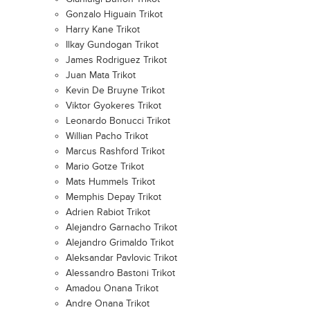
Gonzalo Higuain Trikot
Harry Kane Trikot
Ilkay Gundogan Trikot
James Rodriguez Trikot
Juan Mata Trikot
Kevin De Bruyne Trikot
Viktor Gyokeres Trikot
Leonardo Bonucci Trikot
Willian Pacho Trikot
Marcus Rashford Trikot
Mario Gotze Trikot
Mats Hummels Trikot
Memphis Depay Trikot
Adrien Rabiot Trikot
Alejandro Garnacho Trikot
Alejandro Grimaldo Trikot
Aleksandar Pavlovic Trikot
Alessandro Bastoni Trikot
Amadou Onana Trikot
Andre Onana Trikot