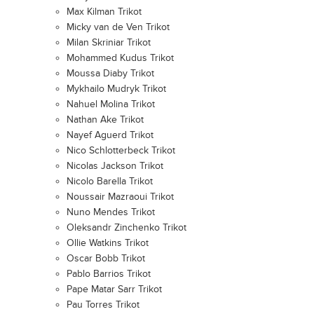
Max Kilman Trikot
Micky van de Ven Trikot
Milan Skriniar Trikot
Mohammed Kudus Trikot
Moussa Diaby Trikot
Mykhailo Mudryk Trikot
Nahuel Molina Trikot
Nathan Ake Trikot
Nayef Aguerd Trikot
Nico Schlotterbeck Trikot
Nicolas Jackson Trikot
Nicolo Barella Trikot
Noussair Mazraoui Trikot
Nuno Mendes Trikot
Oleksandr Zinchenko Trikot
Ollie Watkins Trikot
Oscar Bobb Trikot
Pablo Barrios Trikot
Pape Matar Sarr Trikot
Pau Torres Trikot