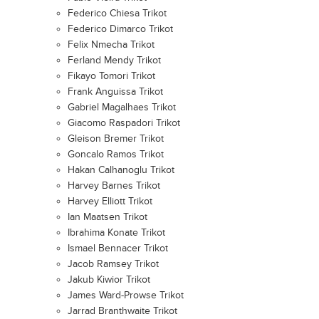
Federico Chiesa Trikot
Federico Dimarco Trikot
Felix Nmecha Trikot
Ferland Mendy Trikot
Fikayo Tomori Trikot
Frank Anguissa Trikot
Gabriel Magalhaes Trikot
Giacomo Raspadori Trikot
Gleison Bremer Trikot
Goncalo Ramos Trikot
Hakan Calhanoglu Trikot
Harvey Barnes Trikot
Harvey Elliott Trikot
Ian Maatsen Trikot
Ibrahima Konate Trikot
Ismael Bennacer Trikot
Jacob Ramsey Trikot
Jakub Kiwior Trikot
James Ward-Prowse Trikot
Jarrad Branthwaite Trikot