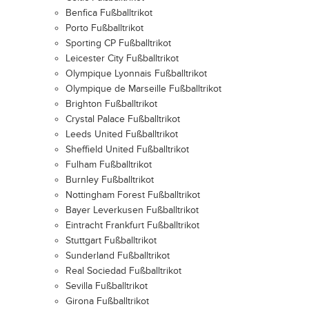
Benfica Fußballtrikot
Porto Fußballtrikot
Sporting CP Fußballtrikot
Leicester City Fußballtrikot
Olympique Lyonnais Fußballtrikot
Olympique de Marseille Fußballtrikot
Brighton Fußballtrikot
Crystal Palace Fußballtrikot
Leeds United Fußballtrikot
Sheffield United Fußballtrikot
Fulham Fußballtrikot
Burnley Fußballtrikot
Nottingham Forest Fußballtrikot
Bayer Leverkusen Fußballtrikot
Eintracht Frankfurt Fußballtrikot
Stuttgart Fußballtrikot
Sunderland Fußballtrikot
Real Sociedad Fußballtrikot
Sevilla Fußballtrikot
Girona Fußballtrikot