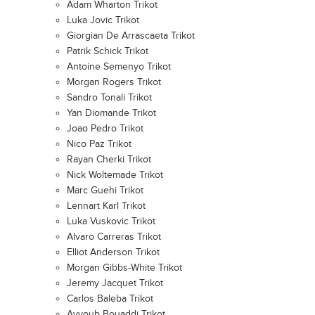
Adam Wharton Trikot
Luka Jovic Trikot
Giorgian De Arrascaeta Trikot
Patrik Schick Trikot
Antoine Semenyo Trikot
Morgan Rogers Trikot
Sandro Tonali Trikot
Yan Diomande Trikot
Joao Pedro Trikot
Nico Paz Trikot
Rayan Cherki Trikot
Nick Woltemade Trikot
Marc Guehi Trikot
Lennart Karl Trikot
Luka Vuskovic Trikot
Alvaro Carreras Trikot
Elliot Anderson Trikot
Morgan Gibbs-White Trikot
Jeremy Jacquet Trikot
Carlos Baleba Trikot
Ayyoub Bouaddi Trikot