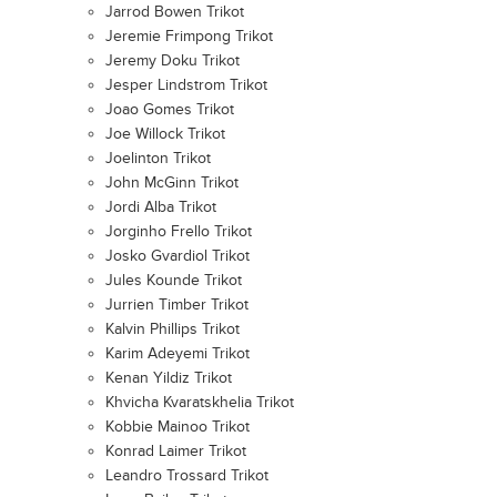
Jarrod Bowen Trikot
Jeremie Frimpong Trikot
Jeremy Doku Trikot
Jesper Lindstrom Trikot
Joao Gomes Trikot
Joe Willock Trikot
Joelinton Trikot
John McGinn Trikot
Jordi Alba Trikot
Jorginho Frello Trikot
Josko Gvardiol Trikot
Jules Kounde Trikot
Jurrien Timber Trikot
Kalvin Phillips Trikot
Karim Adeyemi Trikot
Kenan Yildiz Trikot
Khvicha Kvaratskhelia Trikot
Kobbie Mainoo Trikot
Konrad Laimer Trikot
Leandro Trossard Trikot