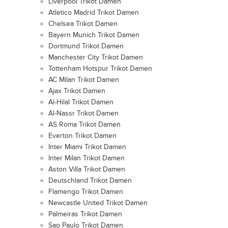
Liverpool Trikot Damen
Atletico Madrid Trikot Damen
Chelsea Trikot Damen
Bayern Munich Trikot Damen
Dortmund Trikot Damen
Manchester City Trikot Damen
Tottenham Hotspur Trikot Damen
AC Milan Trikot Damen
Ajax Trikot Damen
Al-Hilal Trikot Damen
Al-Nassr Trikot Damen
AS Roma Trikot Damen
Everton Trikot Damen
Inter Miami Trikot Damen
Inter Milan Trikot Damen
Aston Villa Trikot Damen
Deutschland Trikot Damen
Flamengo Trikot Damen
Newcastle United Trikot Damen
Palmeiras Trikot Damen
Sao Paulo Trikot Damen