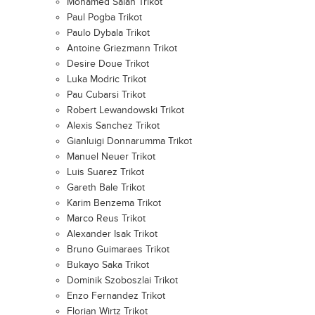
Mohamed Salah Trikot
Paul Pogba Trikot
Paulo Dybala Trikot
Antoine Griezmann Trikot
Desire Doue Trikot
Luka Modric Trikot
Pau Cubarsi Trikot
Robert Lewandowski Trikot
Alexis Sanchez Trikot
Gianluigi Donnarumma Trikot
Manuel Neuer Trikot
Luis Suarez Trikot
Gareth Bale Trikot
Karim Benzema Trikot
Marco Reus Trikot
Alexander Isak Trikot
Bruno Guimaraes Trikot
Bukayo Saka Trikot
Dominik Szoboszlai Trikot
Enzo Fernandez Trikot
Florian Wirtz Trikot