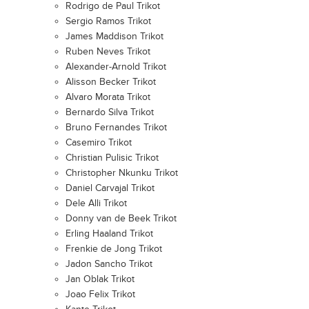
Rodrigo de Paul Trikot
Sergio Ramos Trikot
James Maddison Trikot
Ruben Neves Trikot
Alexander-Arnold Trikot
Alisson Becker Trikot
Alvaro Morata Trikot
Bernardo Silva Trikot
Bruno Fernandes Trikot
Casemiro Trikot
Christian Pulisic Trikot
Christopher Nkunku Trikot
Daniel Carvajal Trikot
Dele Alli Trikot
Donny van de Beek Trikot
Erling Haaland Trikot
Frenkie de Jong Trikot
Jadon Sancho Trikot
Jan Oblak Trikot
Joao Felix Trikot