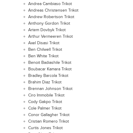
Andrea Cambiaso Trikot
Andreas Christensen Trikot
Andrew Robertson Trikot
Anthony Gordon Trikot
Artem Dovbyk Trikot
Arthur Vermeeren Trikot
Axel Disasi Trikot
Ben Chilwell Trikot
Ben White Trikot
Benoit Badiashile Trikot
Boubacar Kamara Trikot
Bradley Barcola Trikot
Brahim Diaz Trikot
Brennan Johnson Trikot
Ciro Immobile Trikot
Cody Gakpo Trikot
Cole Palmer Trikot
Conor Gallagher Trikot
Cristian Romero Trikot
Curtis Jones Trikot