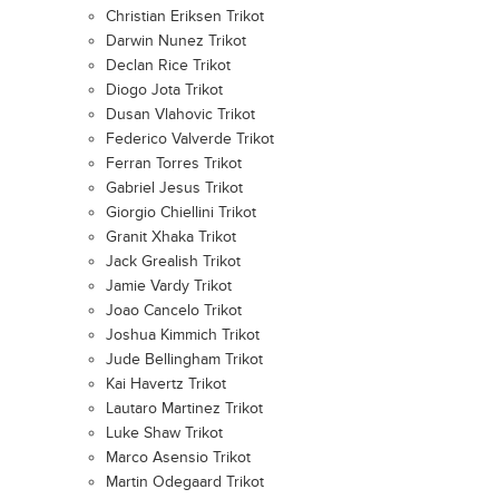
Christian Eriksen Trikot
Darwin Nunez Trikot
Declan Rice Trikot
Diogo Jota Trikot
Dusan Vlahovic Trikot
Federico Valverde Trikot
Ferran Torres Trikot
Gabriel Jesus Trikot
Giorgio Chiellini Trikot
Granit Xhaka Trikot
Jack Grealish Trikot
Jamie Vardy Trikot
Joao Cancelo Trikot
Joshua Kimmich Trikot
Jude Bellingham Trikot
Kai Havertz Trikot
Lautaro Martinez Trikot
Luke Shaw Trikot
Marco Asensio Trikot
Martin Odegaard Trikot