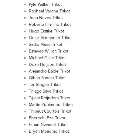
Kyle Walker Trikot
Raphael Varane Trikot
Joao Neves Trikot
Roberto Firmino Trikot
Hugo Ekitike Trikot
Omar Marmoush Trikot
Sadio Mane Trikot
Estevao Willian Trikot
Michael Olise Trikot
Dean Huijsen Trikot
Alejandro Balde Trikot
Oihan Sancet Trikot
Ter Stegen Trikot
Thiago Silva Trikot
Tijjani Reijnders Trikot
Martin Zubimendi Trikot
Thibaut Courtois Trikot
Eberechi Eze Trikot
Ethan Nwaneri Trikot
Bryan Mbeumo Trikot