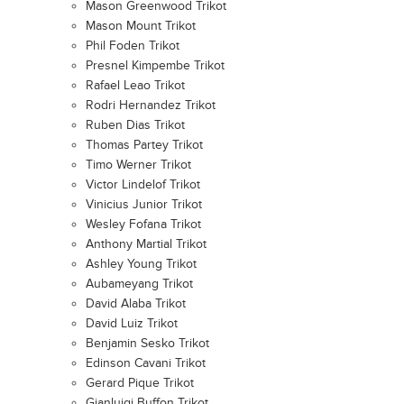
Mason Greenwood Trikot
Mason Mount Trikot
Phil Foden Trikot
Presnel Kimpembe Trikot
Rafael Leao Trikot
Rodri Hernandez Trikot
Ruben Dias Trikot
Thomas Partey Trikot
Timo Werner Trikot
Victor Lindelof Trikot
Vinicius Junior Trikot
Wesley Fofana Trikot
Anthony Martial Trikot
Ashley Young Trikot
Aubameyang Trikot
David Alaba Trikot
David Luiz Trikot
Benjamin Sesko Trikot
Edinson Cavani Trikot
Gerard Pique Trikot
Gianluigi Buffon Trikot