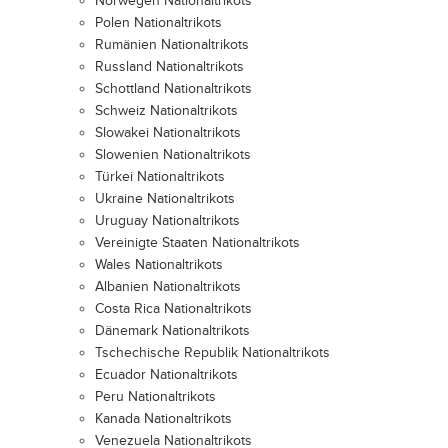
Norwegen Nationaltrikots
Polen Nationaltrikots
Rumänien Nationaltrikots
Russland Nationaltrikots
Schottland Nationaltrikots
Schweiz Nationaltrikots
Slowakei Nationaltrikots
Slowenien Nationaltrikots
Türkei Nationaltrikots
Ukraine Nationaltrikots
Uruguay Nationaltrikots
Vereinigte Staaten Nationaltrikots
Wales Nationaltrikots
Albanien Nationaltrikots
Costa Rica Nationaltrikots
Dänemark Nationaltrikots
Tschechische Republik Nationaltrikots
Ecuador Nationaltrikots
Peru Nationaltrikots
Kanada Nationaltrikots
Venezuela Nationaltrikots