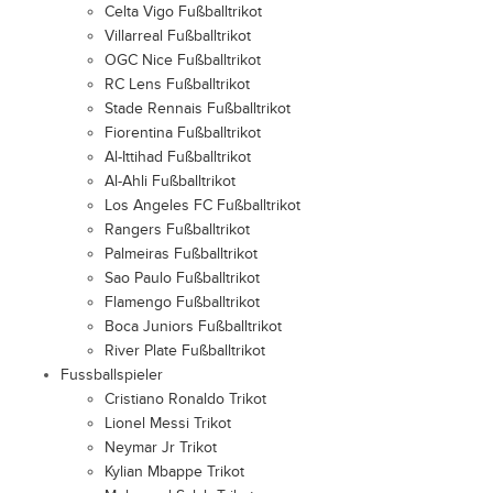
Celta Vigo Fußballtrikot
Villarreal Fußballtrikot
OGC Nice Fußballtrikot
RC Lens Fußballtrikot
Stade Rennais Fußballtrikot
Fiorentina Fußballtrikot
Al-Ittihad Fußballtrikot
Al-Ahli Fußballtrikot
Los Angeles FC Fußballtrikot
Rangers Fußballtrikot
Palmeiras Fußballtrikot
Sao Paulo Fußballtrikot
Flamengo Fußballtrikot
Boca Juniors Fußballtrikot
River Plate Fußballtrikot
Fussballspieler
Cristiano Ronaldo Trikot
Lionel Messi Trikot
Neymar Jr Trikot
Kylian Mbappe Trikot