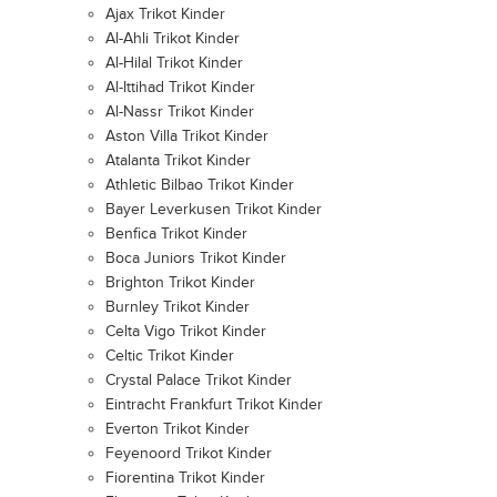
Ajax Trikot Kinder
Al-Ahli Trikot Kinder
Al-Hilal Trikot Kinder
Al-Ittihad Trikot Kinder
Al-Nassr Trikot Kinder
Aston Villa Trikot Kinder
Atalanta Trikot Kinder
Athletic Bilbao Trikot Kinder
Bayer Leverkusen Trikot Kinder
Benfica Trikot Kinder
Boca Juniors Trikot Kinder
Brighton Trikot Kinder
Burnley Trikot Kinder
Celta Vigo Trikot Kinder
Celtic Trikot Kinder
Crystal Palace Trikot Kinder
Eintracht Frankfurt Trikot Kinder
Everton Trikot Kinder
Feyenoord Trikot Kinder
Fiorentina Trikot Kinder