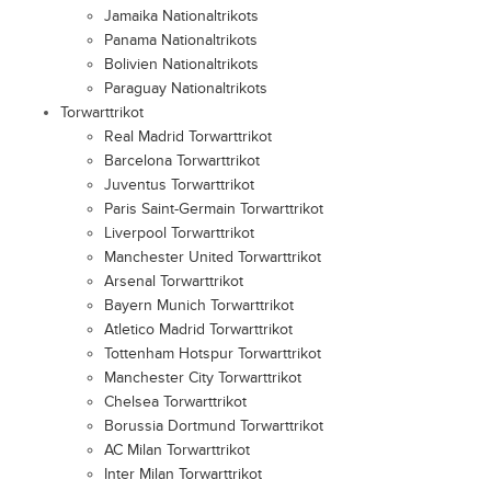
Jamaika Nationaltrikots
Panama Nationaltrikots
Bolivien Nationaltrikots
Paraguay Nationaltrikots
Torwarttrikot
Real Madrid Torwarttrikot
Barcelona Torwarttrikot
Juventus Torwarttrikot
Paris Saint-Germain Torwarttrikot
Liverpool Torwarttrikot
Manchester United Torwarttrikot
Arsenal Torwarttrikot
Bayern Munich Torwarttrikot
Atletico Madrid Torwarttrikot
Tottenham Hotspur Torwarttrikot
Manchester City Torwarttrikot
Chelsea Torwarttrikot
Borussia Dortmund Torwarttrikot
AC Milan Torwarttrikot
Inter Milan Torwarttrikot