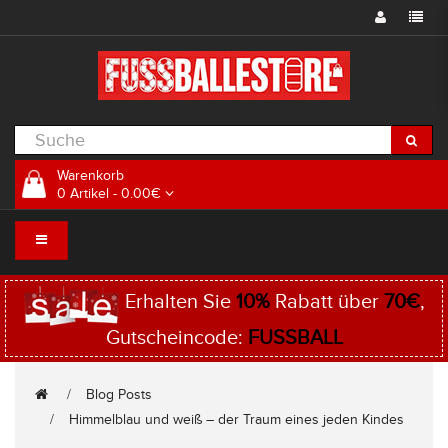
Warenkorb
0 Artikel - 0.00€
Erhalten Sie
10%
Rabatt über
70€
,
Gutscheincode:
FUSSBALL
Blog Posts
Himmelblau und weiß – der Traum eines jeden Kindes