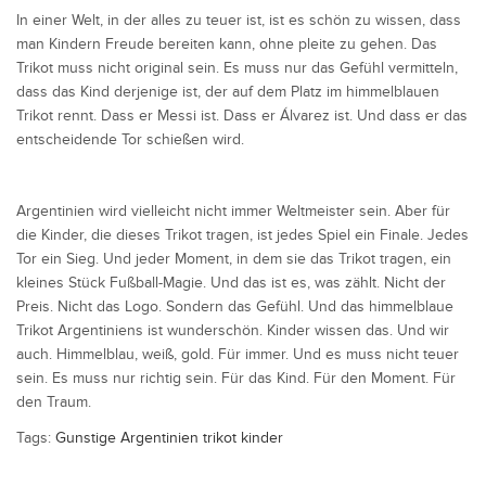
In einer Welt, in der alles zu teuer ist, ist es schön zu wissen, dass
man Kindern Freude bereiten kann, ohne pleite zu gehen. Das
Trikot muss nicht original sein. Es muss nur das Gefühl vermitteln,
dass das Kind derjenige ist, der auf dem Platz im himmelblauen
Trikot rennt. Dass er Messi ist. Dass er Álvarez ist. Und dass er das
entscheidende Tor schießen wird.
Argentinien wird vielleicht nicht immer Weltmeister sein. Aber für
die Kinder, die dieses Trikot tragen, ist jedes Spiel ein Finale. Jedes
Tor ein Sieg. Und jeder Moment, in dem sie das Trikot tragen, ein
kleines Stück Fußball-Magie. Und das ist es, was zählt. Nicht der
Preis. Nicht das Logo. Sondern das Gefühl. Und das himmelblaue
Trikot Argentiniens ist wunderschön. Kinder wissen das. Und wir
auch. Himmelblau, weiß, gold. Für immer. Und es muss nicht teuer
sein. Es muss nur richtig sein. Für das Kind. Für den Moment. Für
den Traum.
Tags:
Gunstige Argentinien trikot kinder