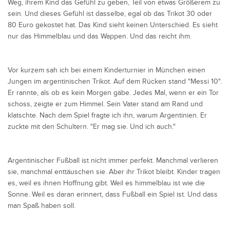
Weg, ihrem Kind das Gefühl zu geben, Teil von etwas Größerem zu
sein. Und dieses Gefühl ist dasselbe, egal ob das Trikot 30 oder
80 Euro gekostet hat. Das Kind sieht keinen Unterschied. Es sieht
nur das Himmelblau und das Wappen. Und das reicht ihm.
Vor kurzem sah ich bei einem Kinderturnier in München einen
Jungen im argentinischen Trikot. Auf dem Rücken stand "Messi 10".
Er rannte, als ob es kein Morgen gäbe. Jedes Mal, wenn er ein Tor
schoss, zeigte er zum Himmel. Sein Vater stand am Rand und
klatschte. Nach dem Spiel fragte ich ihn, warum Argentinien. Er
zuckte mit den Schultern. "Er mag sie. Und ich auch."
Argentinischer Fußball ist nicht immer perfekt. Manchmal verlieren
sie, manchmal enttäuschen sie. Aber ihr Trikot bleibt. Kinder tragen
es, weil es ihnen Hoffnung gibt. Weil es himmelblau ist wie die
Sonne. Weil es daran erinnert, dass Fußball ein Spiel ist. Und dass
man Spaß haben soll.