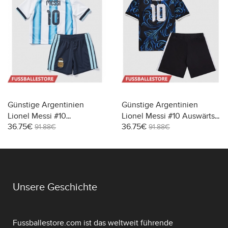
Günstige Argentinien
Günstige Argentinien
Lionel Messi #10
Lionel Messi #10 Auswärts
36.75€
36.75€
Heimtrikotsatz Kinder WM
Trikotsatzt Kinder WM 2026
91.88€
91.88€
2026 Kurzarm (+ Kurze
Kurzarm (+ Kurze Hosen)
Hosen)
Unsere Geschichte
Fussballestore.com ist das weltweit führende