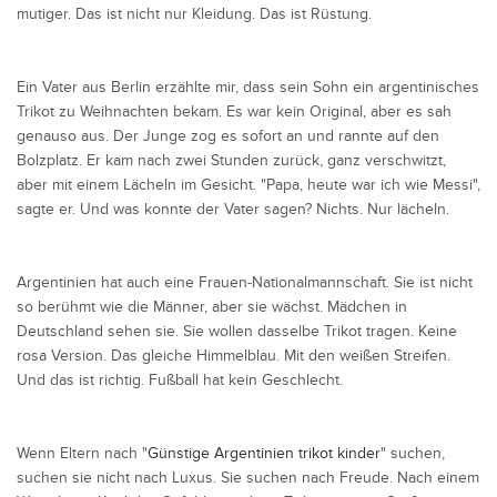
mutiger. Das ist nicht nur Kleidung. Das ist Rüstung.
Ein Vater aus Berlin erzählte mir, dass sein Sohn ein argentinisches
Trikot zu Weihnachten bekam. Es war kein Original, aber es sah
genauso aus. Der Junge zog es sofort an und rannte auf den
Bolzplatz. Er kam nach zwei Stunden zurück, ganz verschwitzt,
aber mit einem Lächeln im Gesicht. "Papa, heute war ich wie Messi",
sagte er. Und was konnte der Vater sagen? Nichts. Nur lächeln.
Argentinien hat auch eine Frauen-Nationalmannschaft. Sie ist nicht
so berühmt wie die Männer, aber sie wächst. Mädchen in
Deutschland sehen sie. Sie wollen dasselbe Trikot tragen. Keine
rosa Version. Das gleiche Himmelblau. Mit den weißen Streifen.
Und das ist richtig. Fußball hat kein Geschlecht.
Wenn Eltern nach "
Günstige Argentinien trikot kinder
" suchen,
suchen sie nicht nach Luxus. Sie suchen nach Freude. Nach einem