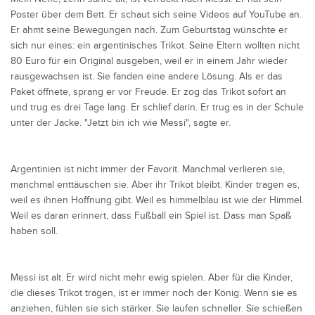
Poster über dem Bett. Er schaut sich seine Videos auf YouTube an.
Er ahmt seine Bewegungen nach. Zum Geburtstag wünschte er
sich nur eines: ein argentinisches Trikot. Seine Eltern wollten nicht
80 Euro für ein Original ausgeben, weil er in einem Jahr wieder
rausgewachsen ist. Sie fanden eine andere Lösung. Als er das
Paket öffnete, sprang er vor Freude. Er zog das Trikot sofort an
und trug es drei Tage lang. Er schlief darin. Er trug es in der Schule
unter der Jacke. "Jetzt bin ich wie Messi", sagte er.
Argentinien ist nicht immer der Favorit. Manchmal verlieren sie,
manchmal enttäuschen sie. Aber ihr Trikot bleibt. Kinder tragen es,
weil es ihnen Hoffnung gibt. Weil es himmelblau ist wie der Himmel.
Weil es daran erinnert, dass Fußball ein Spiel ist. Dass man Spaß
haben soll.
Messi ist alt. Er wird nicht mehr ewig spielen. Aber für die Kinder,
die dieses Trikot tragen, ist er immer noch der König. Wenn sie es
anziehen, fühlen sie sich stärker. Sie laufen schneller. Sie schießen