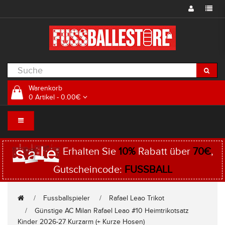
Warenkorb
0 Artikel - 0.00€
Erhalten Sie
10%
Rabatt über
70€
,
Gutscheincode:
FUSSBALL
Fussballspieler
Rafael Leao Trikot
Günstige AC Milan Rafael Leao #10 Heimtrikotsatz
Kinder 2026-27 Kurzarm (+ Kurze Hosen)