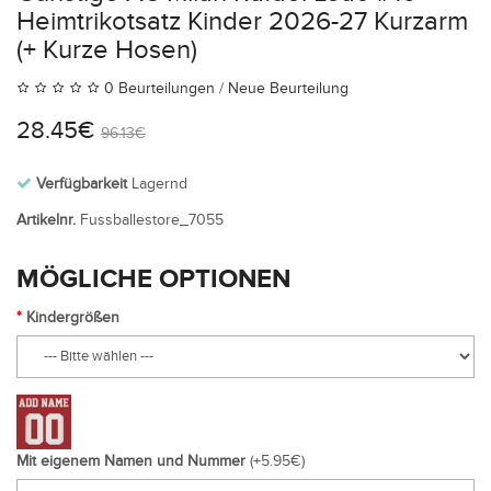
Heimtrikotsatz Kinder 2026-27 Kurzarm
(+ Kurze Hosen)
0 Beurteilungen
/
Neue Beurteilung
28.45€
96.13€
Verfügbarkeit
Lagernd
Artikelnr.
Fussballestore_7055
MÖGLICHE OPTIONEN
Kindergrößen
Mit eigenem Namen und Nummer
(+5.95€)