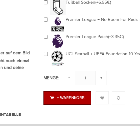
Fußball Socken(+6.95€)
Premier League + No Room For Racis
Premier League Patch(+3.35€)
r auf dem Bild
UCL Starball + UEFA Foundation 10 Ye
ht noch einmal
en und deine
MENGE:
+ WARENKORB
NTABELLE