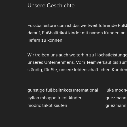
Unsere Geschichte
Fussballestore.com ist das weltweit führende Fußba
darauf,
Fußballtrikot kinder mit namen
Kunden an a
liefern zu können.
Wir treiben uns auch weiterhin zu Höchstleistunge
unseres Unternehmens. Vom Teamverkauf bis zu
ständig, für Sie, unsere leidenschaftlichen Kunden
günstige fußballtrikots international
luka modric
kylian mbappe trikot kinder
griezmann 
modric trikot kaufen
griezmann 