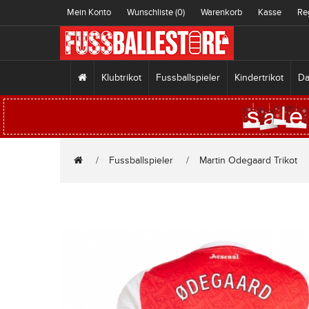
Mein Konto
Wunschliste (0)
Warenkorb
Kasse
Re
Klubtrikot
Fussballspieler
Kindertrikot
Da
Fussballspieler
Martin Odegaard Trikot