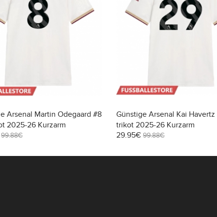
e Arsenal Martin Odegaard #8
Günstige Arsenal Kai Havertz
kot 2025-26 Kurzarm
trikot 2025-26 Kurzarm
29.95€
99.88€
99.88€