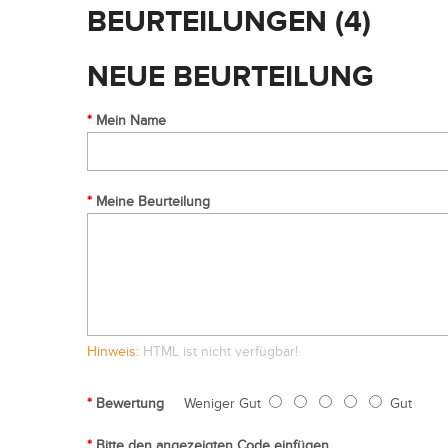
BEURTEILUNGEN (4)
NEUE BEURTEILUNG
Mein Name
Meine Beurteilung
Hinweis:
HTML ist nicht verfügbar!
Bewertung
Weniger Gut
Gut
Bitte den angezeigten Code einfügen