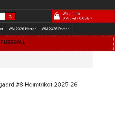
Warenkorb
0 Artikel - 0.00€
er
WM 2026 Herren
WM 2026 Damen
:
FUSSBALL
gaard #8 Heimtrikot 2025-26