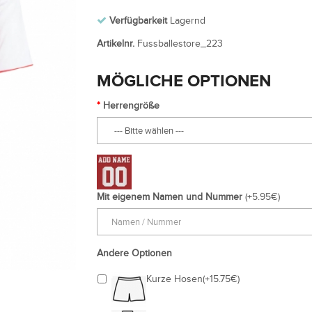
Verfügbarkeit
Lagernd
Artikelnr.
Fussballestore_223
MÖGLICHE OPTIONEN
Herrengröße
Mit eigenem Namen und Nummer
(+5.95€)
Andere Optionen
Kurze Hosen(+15.75€)