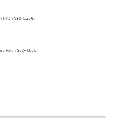
m Patch Set(+5.25€)
ars Patch Set(+4.65€)