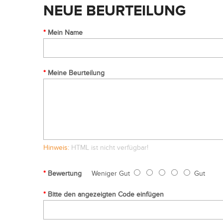
NEUE BEURTEILUNG
Mein Name
Meine Beurteilung
Hinweis:
HTML ist nicht verfügbar!
Bewertung
Weniger Gut
Gut
Bitte den angezeigten Code einfügen