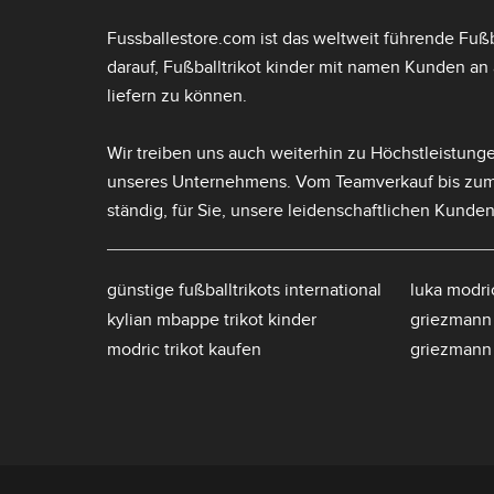
Fussballestore.com ist das weltweit führende Fußba
darauf,
Fußballtrikot kinder mit namen
Kunden an a
liefern zu können.
Wir treiben uns auch weiterhin zu Höchstleistunge
unseres Unternehmens. Vom Teamverkauf bis zu
ständig, für Sie, unsere leidenschaftlichen Kunden
günstige fußballtrikots international
luka modric
kylian mbappe trikot kinder
griezmann 
modric trikot kaufen
griezmann 