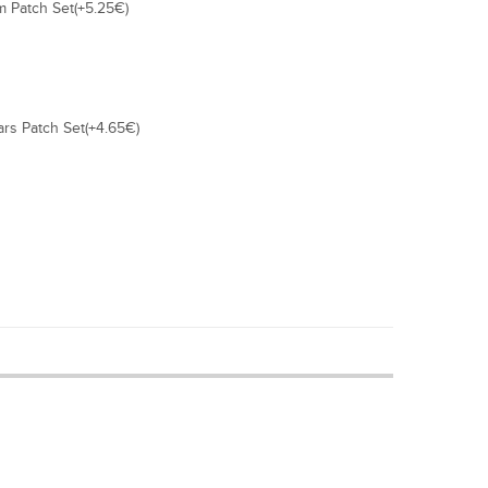
m Patch Set(+5.25€)
ars Patch Set(+4.65€)