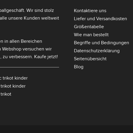
llgeschäft. Wir sind stolz
Kontaktiere uns
lle unsere Kunden weltweit
Liefer und Versandkosten
Größentabelle
Wie man bestellt
n in allen Bereichen
Begriffe und Bedingungen
m Webshop versuchen wir
Datenschutzerklärung
, zu verbessern. Kaufe jetzt!
Seitenübersicht
Blog
 trikot kinder
trikot kinder
trikot