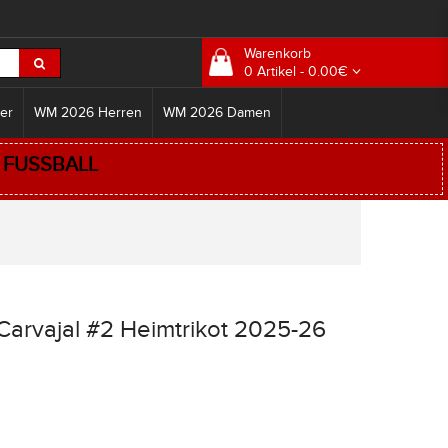
Warenkorb
0 Artikel - 0.00€
er
WM 2026 Herren
WM 2026 Damen
:
FUSSBALL
Carvajal #2 Heimtrikot 2025-26