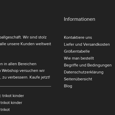
Informationen
llgeschäft. Wir sind stolz
Kontaktiere uns
lle unsere Kunden weltweit
Liefer und Versandkosten
Größentabelle
Wie man bestellt
n in allen Bereichen
Begriffe und Bedingungen
m Webshop versuchen wir
Datenschutzerklärung
, zu verbessern. Kaufe jetzt!
Seitenübersicht
Blog
 trikot kinder
trikot kinder
trikot