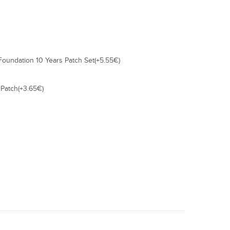
Foundation 10 Years Patch Set(+5.55€)
 Patch(+3.65€)