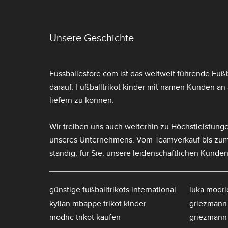
Unsere Geschichte
Fussballestore.com ist das weltweit führende Fußba
darauf,
Fußballtrikot kinder mit namen
Kunden an a
liefern zu können.
Wir treiben uns auch weiterhin zu Höchstleistunge
unseres Unternehmens. Vom Teamverkauf bis zu
ständig, für Sie, unsere leidenschaftlichen Kunden
günstige fußballtrikots international
luka modric
kylian mbappe trikot kinder
griezmann 
modric trikot kaufen
griezmann 