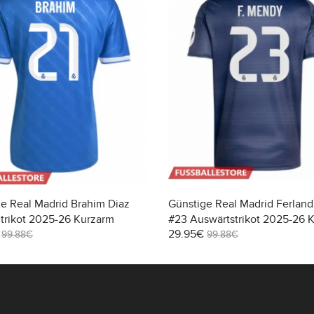
e Real Madrid Brahim Diaz
Günstige Real Madrid Ferlan
 trikot 2025-26 Kurzarm
#23 Auswärtstrikot 2025-26 
29.95€
99.88€
99.88€