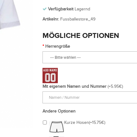
Verfügbarkeit
Lagernd
Artikelnr.
Fussballestore_49
MÖGLICHE OPTIONEN
Herrengröße
Mit eigenem Namen und Nummer
(+5.95€)
Andere Optionen
Kurze Hosen(+15.75€)