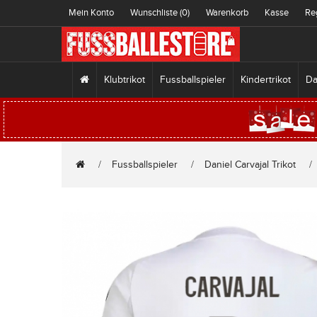
Mein Konto
Wunschliste (0)
Warenkorb
Kasse
Re
Klubtrikot
Fussballspieler
Kindertrikot
Da
Fussballspieler
Daniel Carvajal Trikot