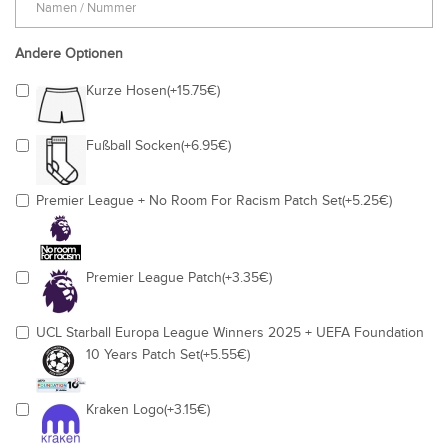
Andere Optionen
Kurze Hosen(+15.75€)
Fußball Socken(+6.95€)
Premier League + No Room For Racism Patch Set(+5.25€)
Premier League Patch(+3.35€)
UCL Starball Europa League Winners 2025 + UEFA Foundation
10 Years Patch Set(+5.55€)
Kraken Logo(+3.15€)