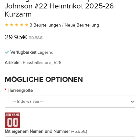
Johnson #22 Heimtrikot 2025-26
Kurzarm
3 Beurteilungen
/
Neue Beurteilung
29.95€
99.88€
Verfügbarkeit
Lagernd
Artikelnr.
Fussballestore_526
MÖGLICHE OPTIONEN
Herrengröße
Mit eigenem Namen und Nummer
(+5.95€)