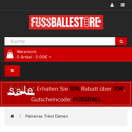
Warenkorb
0 Artikel - 0.00€
Erhalten Sie
10%
Rabatt über
70€
,
Gutscheincode:
FUSSBALL
Palmeiras Trikot Damen